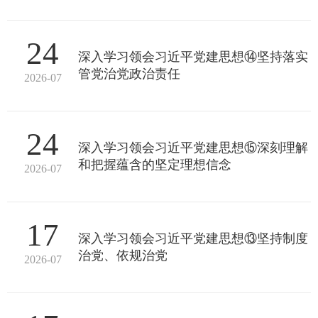
24
深入学习领会习近平党建思想⑭坚持落实
管党治党政治责任
2026-07
24
深入学习领会习近平党建思想⑮深刻理解
和把握蕴含的坚定理想信念
2026-07
17
深入学习领会习近平党建思想⑬坚持制度
治党、依规治党
2026-07