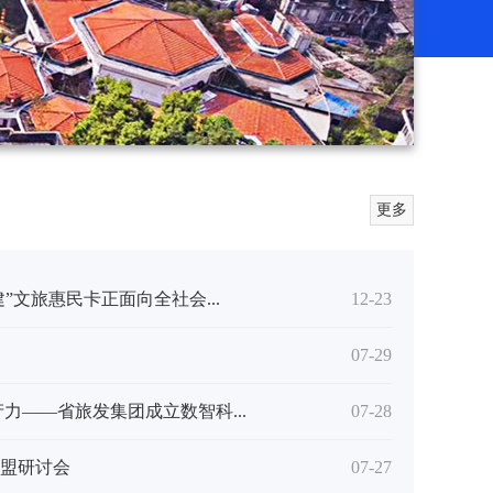
更多
”文旅惠民卡正面向全社会...
12-23
07-29
力——省旅发集团成立数智科...
07-28
盟研讨会
07-27