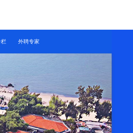
专栏
外聘专家