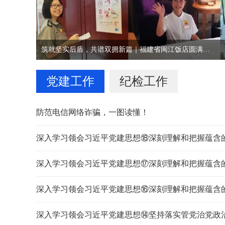
筑就坚实后盾，共谱双拥新篇｜福建省闽江饭店圆满完成2026年上半年全省征兵业务培训接待任务
党建工作
纪检工作
防范电信网络诈骗，一图读懂！
深入学习领会习近平党建思想⑱深刻理解和把握蕴含的强
深入学习领会习近平党建思想⑰深刻理解和把握蕴含的鲜
深入学习领会习近平党建思想⑯深刻理解和把握蕴含的高
深入学习领会习近平党建思想⑭坚持落实管党治党政