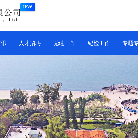
IPV6
资讯
人才招聘
党建工作
纪检工作
专题