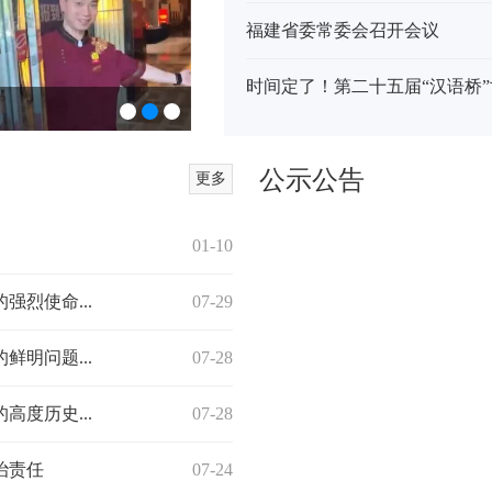
福建省委常委会召开会议
时间定了！第二十五届“汉语桥”
防诈宣传进酒店：筑牢安全防线，守护宾客
公示公告
更多
01-10
烈使命...
07-29
明问题...
07-28
度历史...
07-28
治责任
07-24